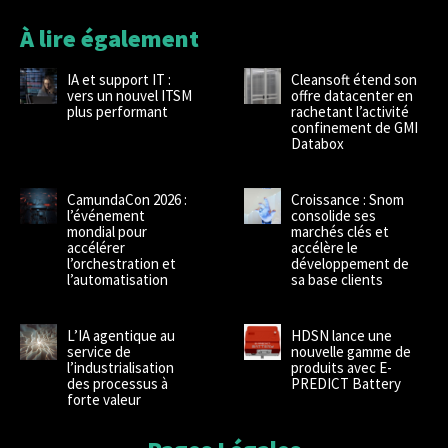
À lire également
IA et support IT :
Cleansoft étend son
vers un nouvel ITSM
offre datacenter en
plus performant
rachetant l’activité
confinement de GMI
Databox
CamundaCon 2026 :
Croissance : Snom
l’événement
consolide ses
mondial pour
marchés clés et
accélérer
accélère le
l’orchestration et
développement de
l’automatisation
sa base clients
L’IA agentique au
HDSN lance une
service de
nouvelle gamme de
l’industrialisation
produits avec E-
des processus à
PREDICT Battery
forte valeur