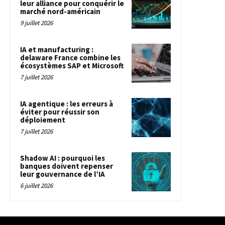
leur alliance pour conquérir le
marché nord-américain
9 juillet 2026
IA et manufacturing :
delaware France combine les
écosystèmes SAP et Microsoft
7 juillet 2026
IA agentique : les erreurs à
éviter pour réussir son
déploiement
7 juillet 2026
Shadow AI : pourquoi les
banques doivent repenser
leur gouvernance de l’IA
6 juillet 2026