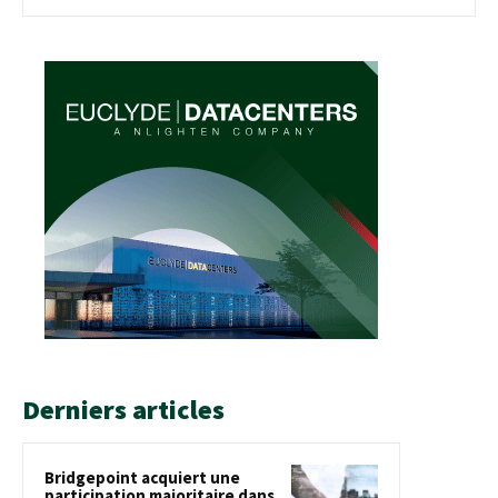
Derniers articles
Bridgepoint acquiert une
participation majoritaire dans