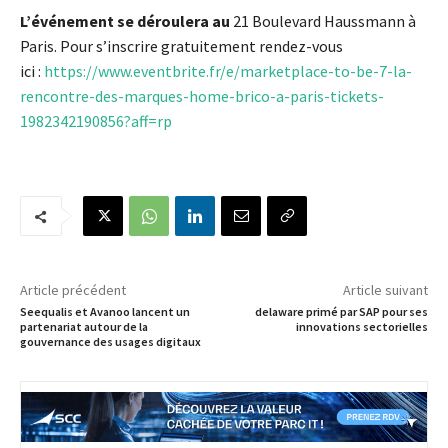
L’événement se déroulera au
21 Boulevard Haussmann à
Paris. Pour s’inscrire gratuitement rendez-vous
ici :
https://www.eventbrite.fr/e/marketplace-to-be-7-la-
rencontre-des-marques-home-brico-a-paris-tickets-
1982342190856?aff=rp
Article précédent
Article suivant
Seequalis et Avanoo lancent un
delaware primé par SAP pour ses
partenariat autour de la
innovations sectorielles
gouvernance des usages digitaux