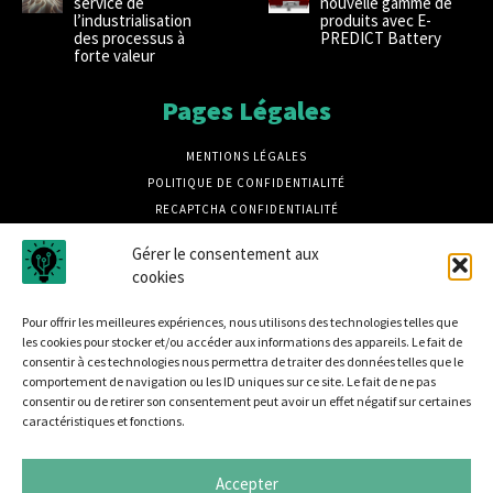
service de
nouvelle gamme de
l’industrialisation
produits avec E-
des processus à
PREDICT Battery
forte valeur
Pages Légales
MENTIONS LÉGALES
POLITIQUE DE CONFIDENTIALITÉ
RECAPTCHA CONFIDENTIALITÉ
RECAPTCHA CONDITIONS
Gérer le consentement aux
CRÉDITS PHOTOS MAGNIFIC
cookies
CRÉDIT PHOTOS UNSPLASH
Pour offrir les meilleures expériences, nous utilisons des technologies telles que
les cookies pour stocker et/ou accéder aux informations des appareils. Le fait de
consentir à ces technologies nous permettra de traiter des données telles que le
comportement de navigation ou les ID uniques sur ce site. Le fait de ne pas
consentir ou de retirer son consentement peut avoir un effet négatif sur certaines
caractéristiques et fonctions.
Disrupt B2B est un média dédié à la sécurité informatique
et à L'actualité des entreprises innovantes, retrouvez des
Accepter
tribunes, des produits, des retours d'utilisateurs, des