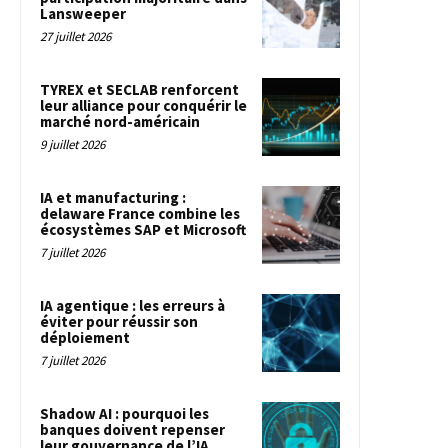
Lansweeper
27 juillet 2026
TYREX et SECLAB renforcent
leur alliance pour conquérir le
marché nord-américain
9 juillet 2026
IA et manufacturing :
delaware France combine les
écosystèmes SAP et Microsoft
7 juillet 2026
IA agentique : les erreurs à
éviter pour réussir son
déploiement
7 juillet 2026
Shadow AI : pourquoi les
banques doivent repenser
leur gouvernance de l’IA