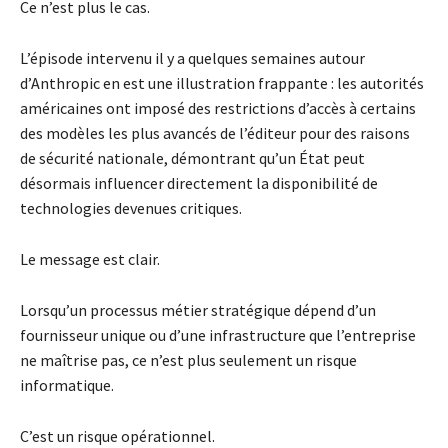
Ce n’est plus le cas.
L’épisode intervenu il y a quelques semaines autour
d’Anthropic en est une illustration frappante : les autorités
américaines ont imposé des restrictions d’accès à certains
des modèles les plus avancés de l’éditeur pour des raisons
de sécurité nationale, démontrant qu’un État peut
désormais influencer directement la disponibilité de
technologies devenues critiques.
Le message est clair.
Lorsqu’un processus métier stratégique dépend d’un
fournisseur unique ou d’une infrastructure que l’entreprise
ne maîtrise pas, ce n’est plus seulement un risque
informatique.
C’est un risque opérationnel.