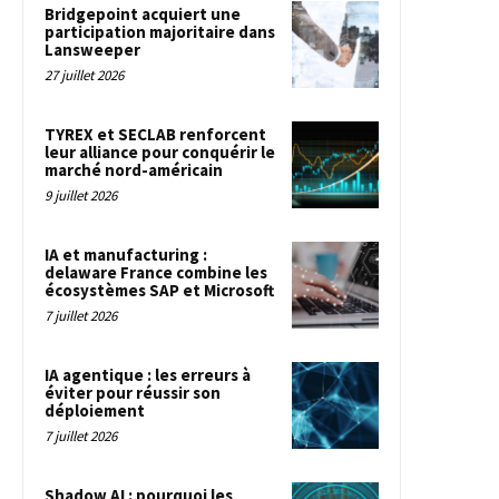
Bridgepoint acquiert une
participation majoritaire dans
Lansweeper
27 juillet 2026
TYREX et SECLAB renforcent
leur alliance pour conquérir le
marché nord-américain
9 juillet 2026
IA et manufacturing :
delaware France combine les
écosystèmes SAP et Microsoft
7 juillet 2026
IA agentique : les erreurs à
éviter pour réussir son
déploiement
7 juillet 2026
Shadow AI : pourquoi les