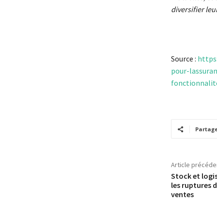
diversifier le
Source :
https
pour-lassura
fonctionnalit
Partag
Article précéde
Stock et logis
les ruptures 
ventes