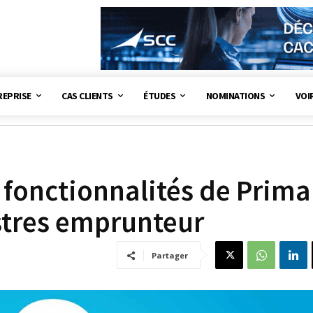
REPRISE
CAS CLIENTS
ÉTUDES
NOMINATIONS
VOI
 fonctionnalités de Prim
istres emprunteur
Partager