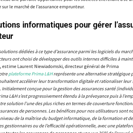
r sur le marché de l’assurance emprunteur.
utions informatiques pour gérer l’ass
teur
e solutions dédiées à ce type d’assurance parmi les logiciels du march
eurs ont choisi de développer des outils internes difficiles à mainte
, estime Laurent Niewiadomski, directeur général de Prima
otre
plateforme Prima L&H
représente une alternative stratégique 
ouhaitent accélérer leur transformation digitale et rationaliser leur
 Initialement conçue pour la gestion des assurances santé (individu
Prima L&H s’est progressivement étendu à la prévoyance puis à l’em
otre solution l’une des plus riches en termes de couverture fonctionn
ssurances de personnes. Les bénéfices pour nos utilisateurs sont 
 niveau de la maîtrise du budget informatique, de la formation et de
s gestionnaires ou de l’efficacité opérationnelle, avec une platefo