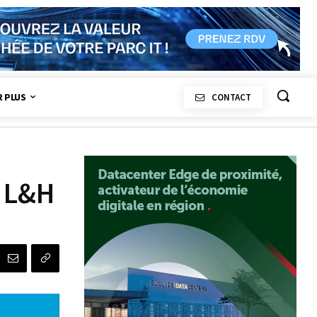
R PLUS
CONTACT
a L&H