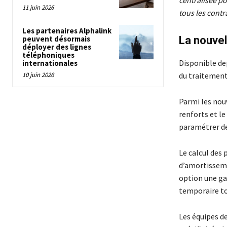
centralisée po
11 juin 2026
tous les contr
Les partenaires Alphalink
peuvent désormais
La nouvel
déployer des lignes
téléphoniques
Disponible de
internationales
10 juin 2026
du traitement 
Parmi les nouv
renforts et le
paramétrer des
Le calcul des 
d’amortisseme
option une gar
temporaire tot
Les équipes d