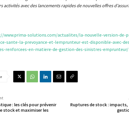
urs activités avec des lancements rapides de nouvelles offres d’assur
://www.prima-solutions.com/actualites/la-nouvelle-version-de-p
nce-sante-la-prevoyance-et-lemprunteur-est-disponible-avec-de
es-renforcees-en-matiere-de-gestion-des-sinistres-emprunteur/
er
nt
tique : les clés pour prévenir
Ruptures de stock : impacts, 
de stock et maximiser les
gesti