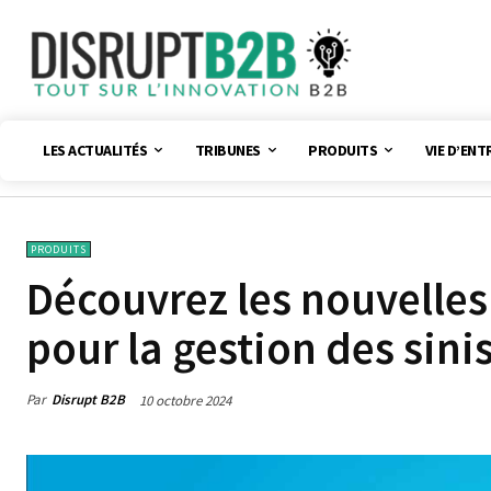
LES ACTUALITÉS
TRIBUNES
PRODUITS
VIE D’ENT
PRODUITS
Découvrez les nouvelles
pour la gestion des sin
Par
Disrupt B2B
10 octobre 2024