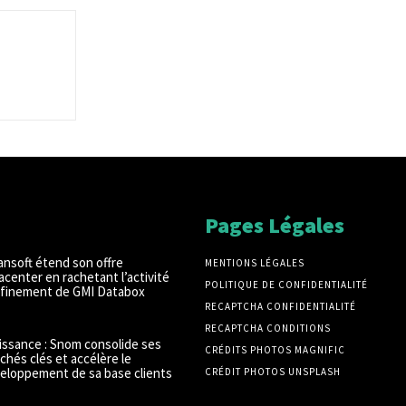
Pages Légales
ansoft étend son offre
MENTIONS LÉGALES
acenter en rachetant l’activité
POLITIQUE DE CONFIDENTIALITÉ
finement de GMI Databox
RECAPTCHA CONFIDENTIALITÉ
RECAPTCHA CONDITIONS
issance : Snom consolide ses
CRÉDITS PHOTOS MAGNIFIC
chés clés et accélère le
eloppement de sa base clients
CRÉDIT PHOTOS UNSPLASH