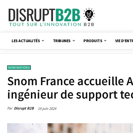
LES ACTUALITÉS
TRIBUNES
PRODUITS
VIE D’ENT
NOMINATIONS
Snom France accueille 
ingénieur de support t
Par
Disrupt B2B
19 juin 2024