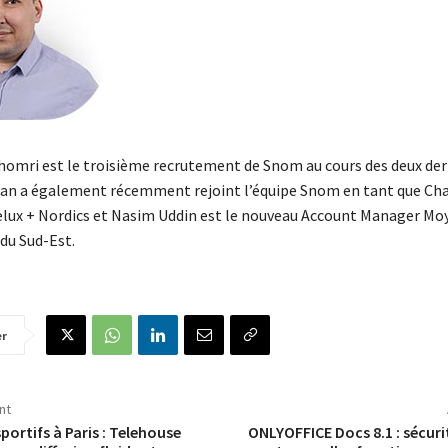
omri est le troisième recrutement de Snom au cours des deux der
an a également récemment rejoint l’équipe Snom en tant que Ch
ux + Nordics et Nasim Uddin est le nouveau Account Manager Mo
 du Sud-Est.
er
nt
ortifs à Paris : Telehouse
ONLYOFFICE Docs 8.1 : sécuri