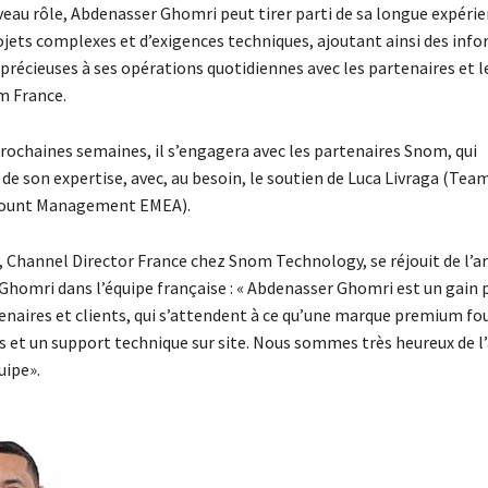
eau rôle, Abdenasser Ghomri peut tirer parti de sa longue expérie
ojets complexes et d’exigences techniques, ajoutant ainsi des inf
précieuses à ses opérations quotidiennes avec les partenaires et l
m France.
prochaines semaines, il s’engagera avec les partenaires Snom, qui
de son expertise, avec, au besoin, le soutien de Luca Livraga (Tea
count Management EMEA).
 Channel Director France chez Snom Technology, se réjouit de l’ar
Ghomri dans l’équipe française : « Abdenasser Ghomri est un gain 
enaires et clients, qui s’attendent à ce qu’une marque premium fou
s et un support technique sur site. Nous sommes très heureux de l’
uipe».