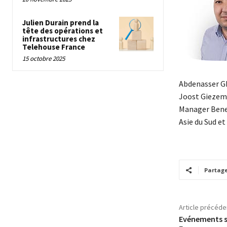
Julien Durain prend la
tête des opérations et
infrastructures chez
Telehouse France
15 octobre 2025
Abdenasser Gh
Joost Giezem
Manager Benel
Asie du Sud et
Partag
Article précéde
Evénements sp