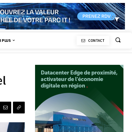
R PLUS
CONTACT
el