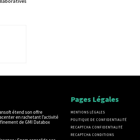
llaboratives
Pages Légales
ansoft étend son offre
MENTIONS LÉGALES
acenter en rachetant l’activité
POLITIQUE DE CONFIDENTIALITÉ
finement de GMI Databox
RECAPTCHA CONFIDENTIALITÉ
RECAPTCHA CONDITIONS