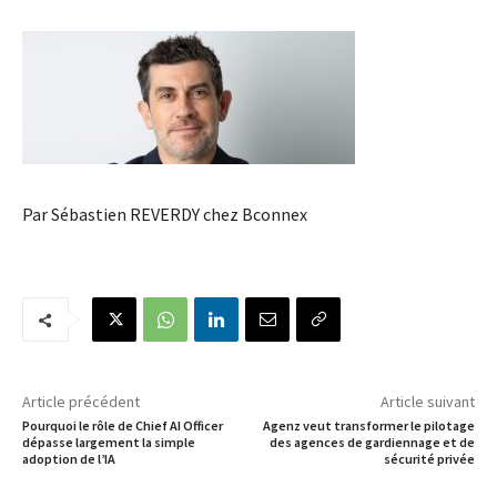
Par Sébastien REVERDY chez Bconnex
Article précédent
Article suivant
Pourquoi le rôle de Chief AI Officer
Agenz veut transformer le pilotage
dépasse largement la simple
des agences de gardiennage et de
adoption de l’IA
sécurité privée