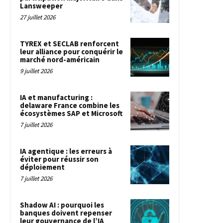
Lansweeper
27 juillet 2026
TYREX et SECLAB renforcent
leur alliance pour conquérir le
marché nord-américain
9 juillet 2026
IA et manufacturing :
delaware France combine les
écosystèmes SAP et Microsoft
7 juillet 2026
IA agentique : les erreurs à
éviter pour réussir son
déploiement
7 juillet 2026
Shadow AI : pourquoi les
banques doivent repenser
leur gouvernance de l’IA