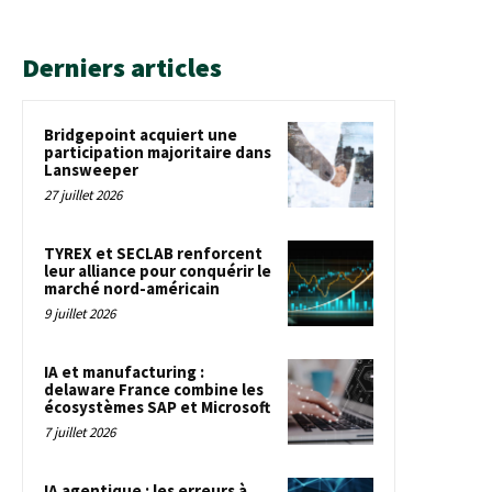
Derniers articles
Bridgepoint acquiert une
participation majoritaire dans
Lansweeper
27 juillet 2026
TYREX et SECLAB renforcent
leur alliance pour conquérir le
marché nord-américain
9 juillet 2026
IA et manufacturing :
delaware France combine les
écosystèmes SAP et Microsoft
7 juillet 2026
IA agentique : les erreurs à