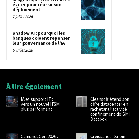
éviter pour réussir son
déploiement
7 juillet 2026
Shadow AI : pourquoi les
banques doivent repenser
leur gouvernance de l’IA
6 juillet 2026
À lire également
IA et support IT :
Cleansoft étend son
vers un nouvel ITSM
offre datacenter en
plus performant
rachetant l’activité
confinement de GMI
Databox
CamundaCon 2026 :
Croissance : Snom