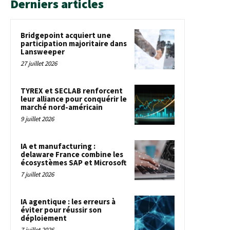
Derniers articles
Bridgepoint acquiert une
participation majoritaire dans
Lansweeper
27 juillet 2026
TYREX et SECLAB renforcent
leur alliance pour conquérir le
marché nord-américain
9 juillet 2026
IA et manufacturing :
delaware France combine les
écosystèmes SAP et Microsoft
7 juillet 2026
IA agentique : les erreurs à
éviter pour réussir son
déploiement
7 juillet 2026