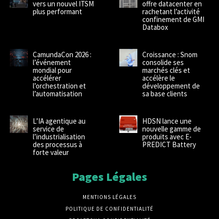
vers un nouvel ITSM
offre datacenter en
plus performant
rachetant l’activité
confinement de GMI
Databox
CamundaCon 2026 :
Croissance : Snom
l’événement
consolide ses
mondial pour
marchés clés et
accélérer
accélère le
l’orchestration et
développement de
l’automatisation
sa base clients
L’IA agentique au
HDSN lance une
service de
nouvelle gamme de
l’industrialisation
produits avec E-
des processus à
PREDICT Battery
forte valeur
Pages Légales
MENTIONS LÉGALES
POLITIQUE DE CONFIDENTIALITÉ