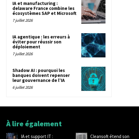
IA et manufacturing :
delaware France combine les
écosystèmes SAP et Microsoft
7 juillet 2026
IA agentique : les erreurs à
éviter pour réussir son
déploiement
7 juillet 2026
Shadow AI : pourquoi les
banques doivent repenser
leur gouvernance de l’IA
6 juillet 2026
À lire également
IA et support IT :
Cleansoft étend son